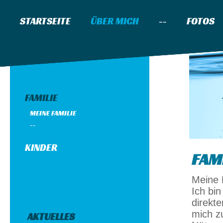
STARTSEITE
ÜBER MICH
--
FOTOS
FAMILIE
MEINE FAMILIE
--
KINDER
FAM
Meine 
Ich bin
direkt
mich zu
AKTUELLES